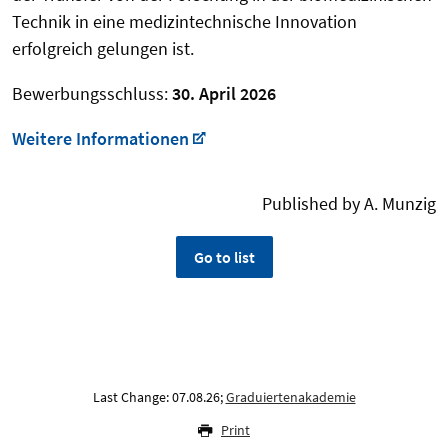
Technik in eine medizintechnische Innovation
erfolgreich gelungen ist.
Bewerbungsschluss:
30. April 2026
Weitere Informationen
Published by A. Munzig
Go to list
Last Change: 07.08.26;
Graduiertenakademie
Print