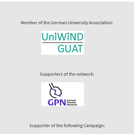
Member of the German University Association:
Supporters of the network:
Supporter of the following Campaign: