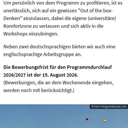
Um persönlich von dem Programm zu profitieren, ist es
unerlässlich, sich auf ein gewisses "Out of the box-
Denken" einzulassen, dabei die eigene (universitäre)
Komfortzone zu verlassen und sich aktiv in die
Workshops einzubringen.
Neben zwei deutschsprachigen bieten wir auch eine
englischsprachige Arbeitsgruppe an.
Die Bewerbungsfrist für den Programmdurchlauf
2026/2027 ist der 15. August 2026.
(Bewerbungen, die an dem Wochenende eingehen,
werden noch mit berücksichtigt.)
© Herzschlag/photocase.com