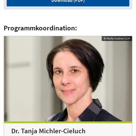
Programmkoordination:
© Moritz Küstner/LUH
Dr. Tanja Michler-Cieluch