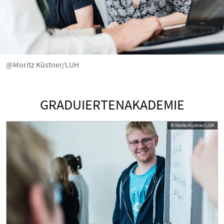
@Moritz Küstner/LUH
GRADUIERTENAKADEMIE
© Moritz Küstner/LUH