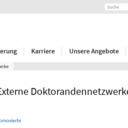
erung
Karriere
Unsere Angebote
erke
Externe Doktorandennetzwerk
romovierte