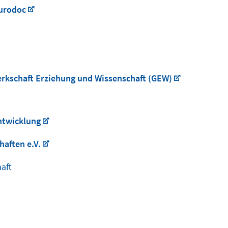
urodoc
rkschaft Erziehung und Wissenschaft (GEW)
ntwicklung
aften e.V.
aft