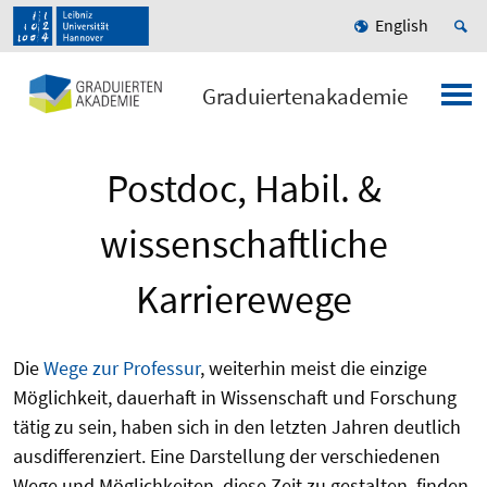
English
Graduiertenakademie
Postdoc, Habil. &
wissenschaftliche
Karrierewege
Die
Wege zur Professur
, weiterhin meist die einzige
Möglichkeit, dauerhaft in Wissenschaft und Forschung
tätig zu sein, haben sich in den letzten Jahren deutlich
ausdifferenziert. Eine Darstellung der verschiedenen
Wege und Möglichkeiten, diese Zeit zu gestalten, finden