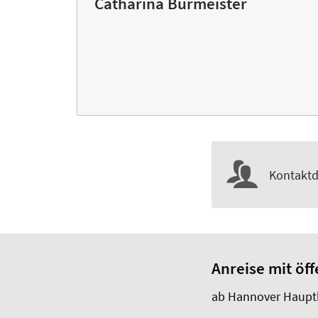
Catharina Burmeister
Kontaktd
Anreise mit öf
ab Hannover Haupt