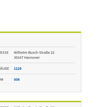
RESSE
Wilhelm-Busch-Straße 22
30167 Hannover
BÄUDE
1225
UM
006