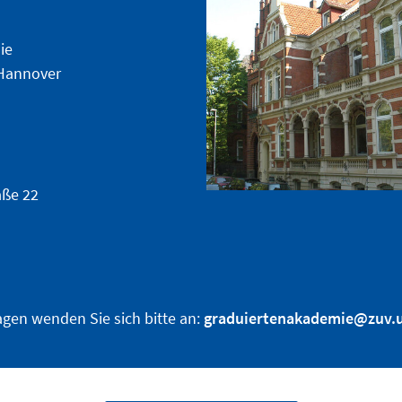
ie
 Hannover
aße 22
agen wenden Sie sich bitte an:
graduiertenakademie@zuv.u