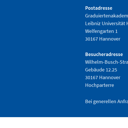
Postadresse
Graduiertenakadem
Leibniz Universität
Welfengarten 1
30167 Hannover
Besucheradresse
Wilhelm-Busch-Str
Gebäude 12.25
30167 Hannover
Hochparterre
Bei generellen Anfr