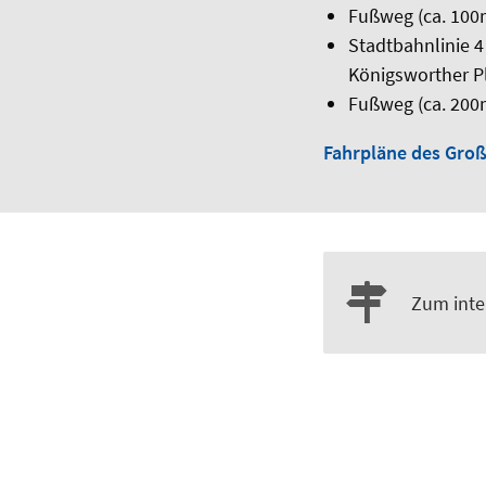
Fußweg (ca. 100
Stadtbahnlinie 4
Königsworther P
Fußweg (ca. 200
Fahrpläne des Gro
Zum inte