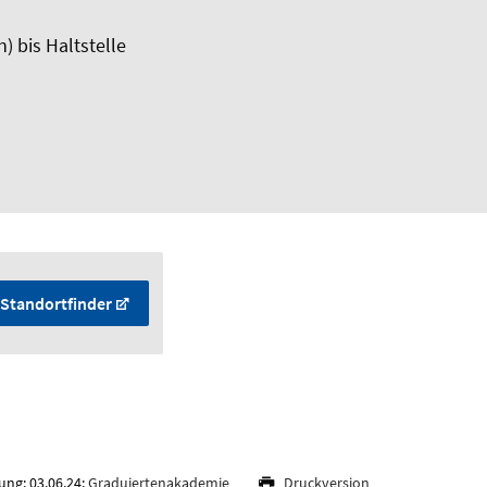
) bis Haltstelle
Standortfinder
ung: 03.06.24;
Graduiertenakademie
Druckversion