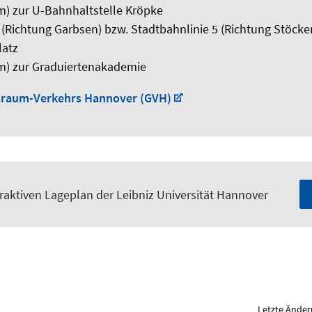
m) zur U-Bahnhaltstelle Kröpke
 (Richtung Garbsen) bzw. Stadtbahnlinie 5 (Richtung Stöcken
latz
m) zur Graduiertenakademie
ßraum-Verkehrs Hannover (GVH)
raktiven Lageplan der Leibniz Universität Hannover
Letzte Änder