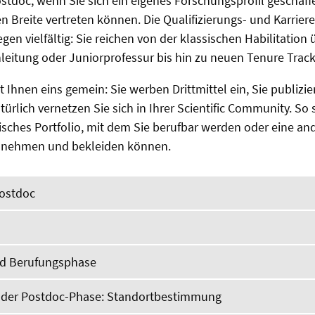
stdoc, wenn Sie sich ein eigenes Forschungsprofil geschaf
en Breite vertreten können. Die Qualifizierungs- und Karrier
gen vielfältig: Sie reichen von der klassischen Habilitation 
itung oder Juniorprofessur bis hin zu neuen Tenure Track
 Ihnen eins gemein: Sie werben Drittmittel ein, Sie publizie
ürlich vernetzen Sie sich in Ihrer Scientific Community. So 
sches Portfolio, mit dem Sie berufbar werden oder eine and
annehmen und bekleiden können.
Postdoc
d Berufungsphase
 der Postdoc-Phase: Standortbestimmung