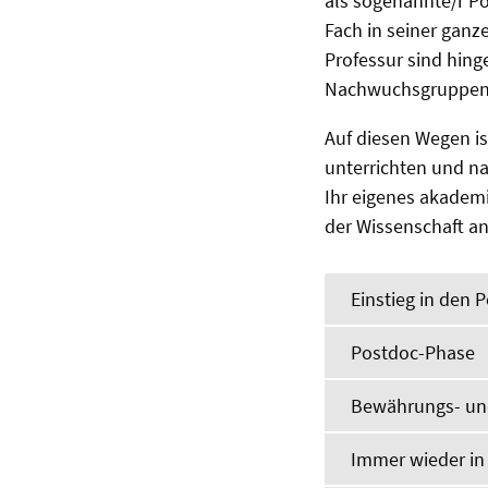
als sogenannte/r Po
Fach in seiner ganz
Professur sind hinge
Nachwuchsgruppenle
Auf diesen Wegen ist
unterrichten und nat
Ihr eigenes akademi
der Wissenschaft 
Einstieg in den 
Postdoc-Phase
Bewährungs- un
Immer wieder in