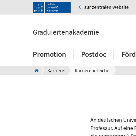
zur zentralen Website
Graduiertenakademie
Promotion
Postdoc
Förd
Karriere
Karrierebereiche
An deutschen Univer
Professur. Auf eine