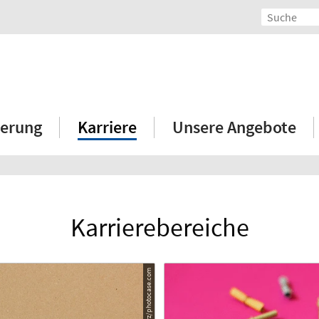
erung
Karriere
Unsere Angebote
Karrierebereiche
© Marie Maerz/photocase.com