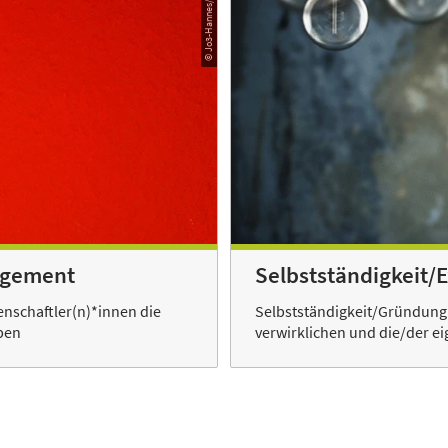
agement
Selbstständigkeit/
senschaftler(n)*innen die
Selbstständigkeit/Gründung 
ben
verwirklichen und die/der ei