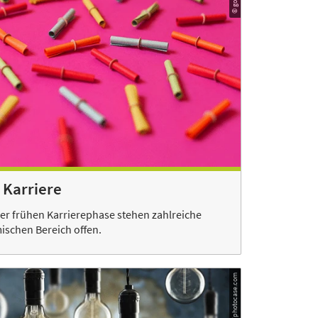
Karriere
ner frühen Karrierephase stehen zahlreiche
schen Bereich offen.
© Sensay/photocase.com