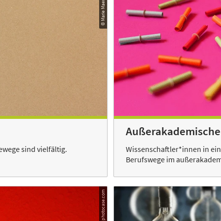
Außerakademische 
wege sind vielfältig.
Wissenschaftler*innen in ei
Berufswege im außerakademi
© Jo3-Hannes/photocase.com