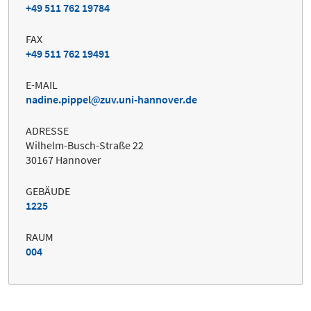
+49 511 762 19784
FAX
+49 511 762 19491
E-MAIL
nadine.pippel
zuv.uni-hannover.de
ADRESSE
Wilhelm-Busch-Straße 22
30167 Hannover
GEBÄUDE
1225
RAUM
004