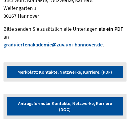
Stichwort:
Kontakte, Netzwerke, Karriere.
Welfengarten 1
30167 Hannover
Bitte senden Sie zusätzlich alle Unterlagen
als ein PDF
an
graduiertenakademie@zuv.uni-hannover.de
.
Merkblatt: Kontakte, Netzwerke, Karriere. (PDF)
Antragsformular Kontakte, Netzwerke, Karriere
(DOC)