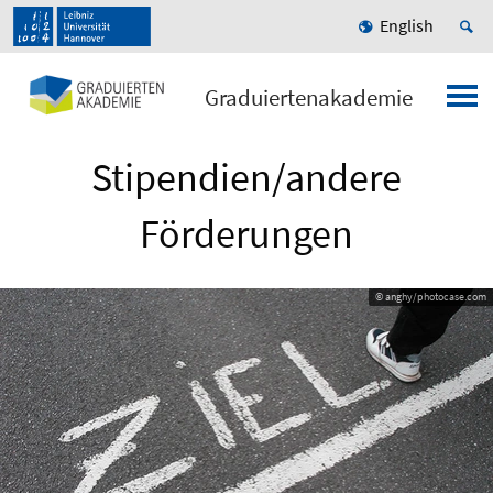
English
Graduiertenakademie
Stipendien/andere
Förderungen
© anghy/photocase.com