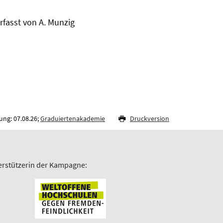
rfasst von A. Munzig
ung: 07.08.26;
Graduiertenakademie
Druckversion
erstützerin der Kampagne: